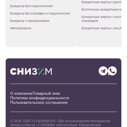
Кредитные карты с доставк
Кредиты без поручителей
Бсплатные кредитные карт
Кредиты без справок и поручителей
Кредитные карты с льготны
Кредиты с просрочками
периодом
Автокредиты
Кредитные карты с кешбэк
О компании
Товарный знак
Политика конфиденциальности
Пользовательское соглашение
©
2026
, ООО «СНИЗИМ.РУ». При использовании материалов
гиперссылка на «СНИЗИМ» обязательна. Юридическая