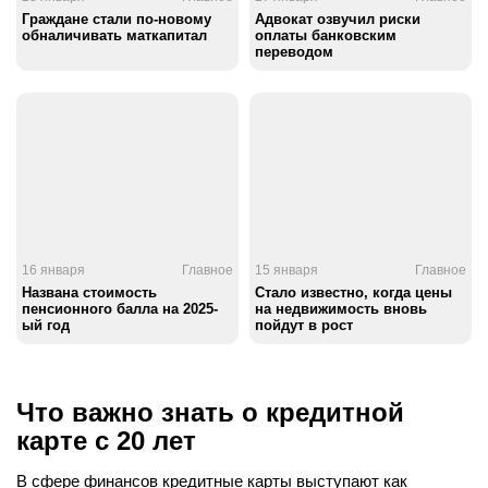
Граждане стали по-новому
Адвокат озвучил риски
обналичивать маткапитал
оплаты банковским
переводом
16 января
Главное
15 января
Главное
Названа стоимость
Стало известно, когда цены
пенсионного балла на 2025-
на недвижимость вновь
ый год
пойдут в рост
Что важно знать о кредитной
карте с 20 лет
В сфере финансов кредитные карты выступают как