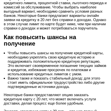
кредитного лимита, процентной ставки, льготного периода и
комиссий за обслуживание. Чтобы выбрать наиболее
выгодный вариант, необходимо сравнить условия разных
банков. Некоторые банки предлагают варианты
онлайн
заявки на кредитку в 20 лет
без справки о доходах. Однако
в этом случае лимит по карте будет ниже, чем при наличии
справки о доходах и может потребоваться поручитель
Как повысить шансы на
получение
Чтобы повысить шансы на получение кредитной карты,
необходимо укреплять свою кредитную историю и
поддерживать положительную кредитную репутацию.
Это включает своевременное погашение текущих займов
и кредитов, избежание просрочек по платежам и
использование кредитных лимитов с умом.
Важно также и показать стабильный доход: для этого
стоит иметь официальное трудоустройство либо другие
подтвержденные источники дохода.
Некоторые банки предоставляют опцию заказать
кредитную карту с 20 лет, что может включать услуги
доставки, делая процесс еще более удобным.