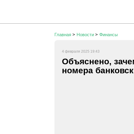
Главная
>
Новости
>
Финансы
4 февраля 2025 19:43
Объяснено, зач
номера банковск