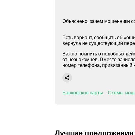
Объяснено, зачем мошенники со
Есть вариант, сообщить об «ош
вернула не существующий пере
Важно помнить о подобных дейс
от незнакомцев. Вместо зачисл
номер телефона, привязанный к
Банковские карты
Схемы мош
Лучшие предложения