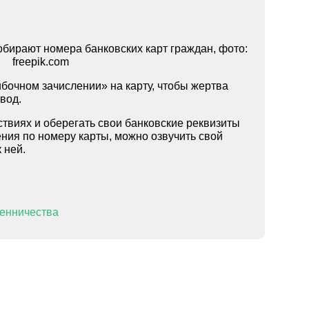
бирают номера банковских карт граждан, фото:
freepik.com
ибочном зачислении» на карту, чтобы жертва
вод.
твиях и оберегать свои банковские реквизиты
ения по номеру карты, можно озвучить свой
 ней.
енничества