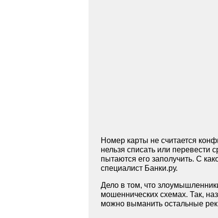
Номер карты не считается кон
нельзя списать или перевести 
пытаются его заполучить. С как
специалист Банки.ру.
Дело в том, что злоумышленник
мошеннических схемах. Так, на
можно выманить остальные рек