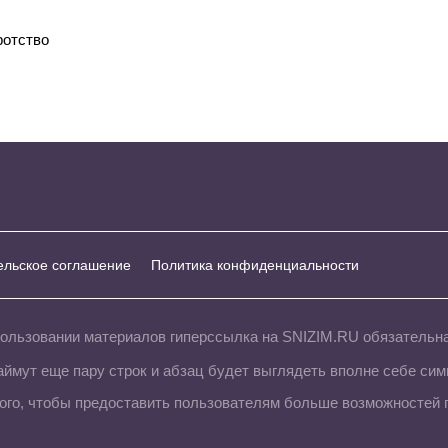
ротство
ельское соглашение
Политика конфиденциальности
пользовании материалов гиперссылка на SNIZIM.RU обязатель
аймут еще пару строк и абзац будет выглядеть вполне себе сим
ого, чтобы предоставить пользователям больше возможностей 