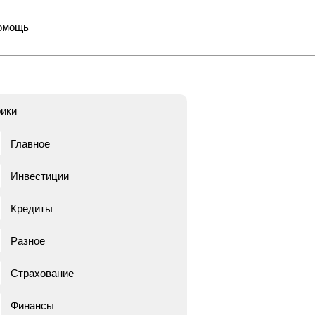
омощь
ики
Главное
Инвестиции
Кредиты
Разное
Страхование
Финансы