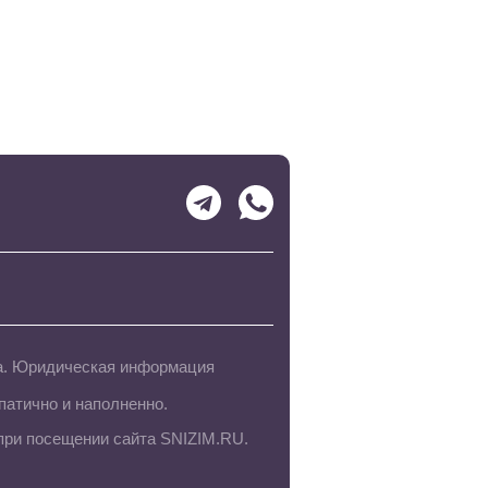
на. Юридическая информация
патично и наполненно.
при посещении сайта SNIZIM.RU.