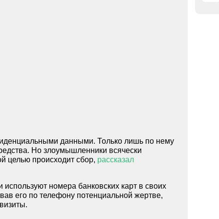
фиденциальными данными. Только лишь по нему
средства. Но злоумышленники всячески
ой целью происходит сбор,
рассказал
и используют номера банковских карт в своих
звав его по телефону потенциальной жертве,
визиты.